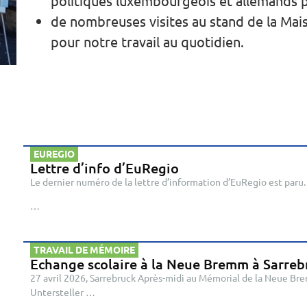
politiques luxembourgeois et allemands p
de nombreuses visites au stand de la Mai
pour notre travail au quotidien.
EUREGIO
Lettre d’info d’EuRegio
Le dernier numéro de la lettre d’information d’EuRegio est paru. 
…
TRAVAIL DE MÉMOIRE
Echange scolaire à la Neue Bremm à Sarreb
27 avril 2026, Sarrebruck Après-midi au Mémorial de la Neue Br
Untersteller …