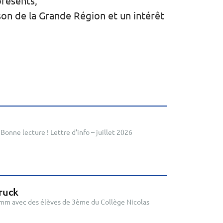
résents,
son de la Grande Région et un intérêt
Bonne lecture ! Lettre d’info – juillet 2026
ruck
emm avec des élèves de 3ème du Collège Nicolas