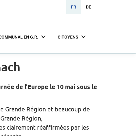
FR
DE
COMMUNAL EN G.R.
CITOYENS
nach
rnée de l’Europe le 10 mai sous le
tre Grande Région et beaucoup de
a Grande Région,
es clairement réaffirmées par les