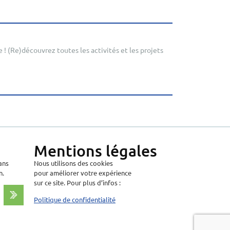
 ! (Re)découvrez toutes les activités et les projets
Mentions légales
ans
Nous utilisons des cookies
n.
pour améliorer votre expérience
sur ce site. Pour plus d’infos :
Politique de confidentialité