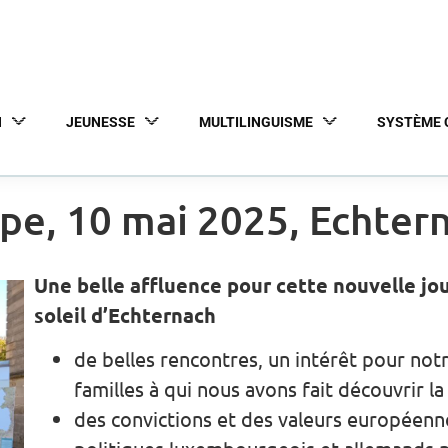
N
JEUNESSE
MULTILINGUISME
SYSTÈME 
pe, 10 mai 2025, Echter
Une belle affluence pour cette nouvelle jou
soleil d’Echternach
de belles rencontres, un intérêt pour no
familles à qui nous avons fait découvrir l
des convictions et des valeurs européenn