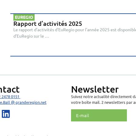
EUREGIO
Rapport d’activités 2025
Le rapport d’activités d’EuRegio pour l’année 2025 est disponible
d’EuRegio sur le …
ntact
Newsletter
2 2478 0151
Suivez notre actualité directement d
e.Ball @ granderegion.net
votre boîte mail. 2 newsletters par a