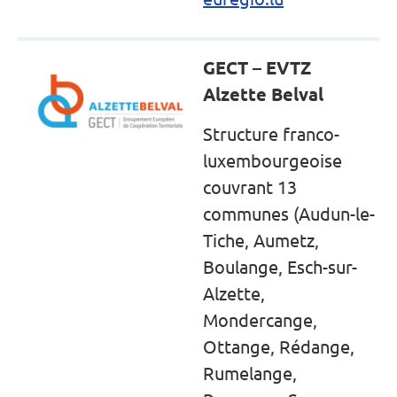
GECT – EVTZ
Alzette Belval
Structure franco-
luxembourgeoise
couvrant 13
communes (Audun-le-
Tiche, Aumetz,
Boulange, Esch-sur-
Alzette,
Mondercange,
Ottange, Rédange,
Rumelange,