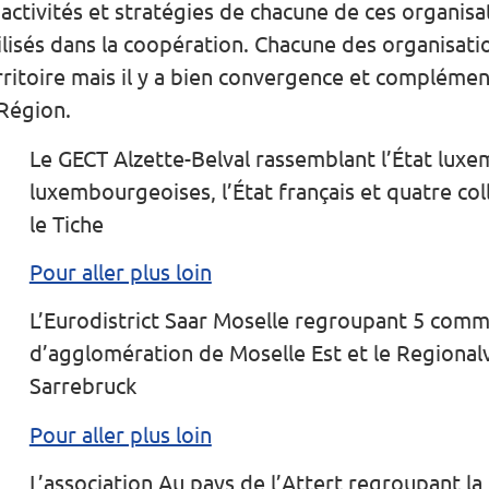
activités et stratégies de chacune de ces organi
isés dans la coopération. Chacune des organisatio
rritoire mais il y a bien convergence et complément
 Région.
Le GECT Alzette-Belval rassemblant l’État lu
luxembourgeoises, l’État français et quatre col
le Tiche
Pour aller plus loin
L’Eurodistrict Saar Moselle regroupant 5 co
d’agglomération de Moselle Est et le Regional
Sarrebruck
Pour aller plus loin
L’association Au pays de l’Attert regroupant l