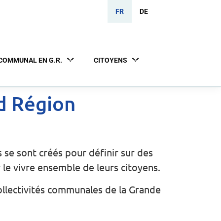
FR
DE
COMMUNAL EN G.R.
CITOYENS
nd Région
se sont créés pour définir sur des
 le vivre ensemble de leurs citoyens.
ollectivités communales de la Grande