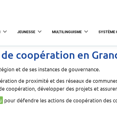
N
JEUNESSE
MULTILINGUISME
SYSTÈME 
s de coopération en Gra
Région et de ses instances de gouvernance.
ération de proximité et des réseaux de communes 
s de coopération, développer des projets et assurer
u
pour défendre les actions de coopération des c