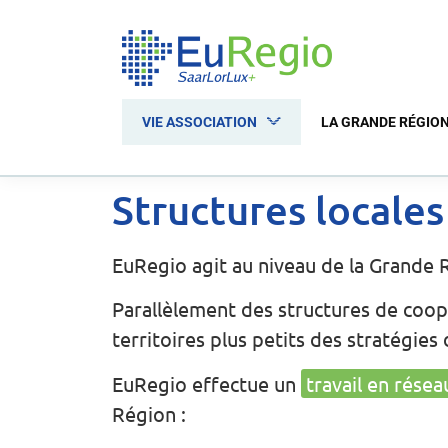
VIE ASSOCIATION
LA GRANDE RÉGIO
Structures locale
EuRegio agit au niveau de la Grande 
Parallèlement des structures de coop
territoires plus petits des stratégie
EuRegio effectue un
travail en résea
Région :