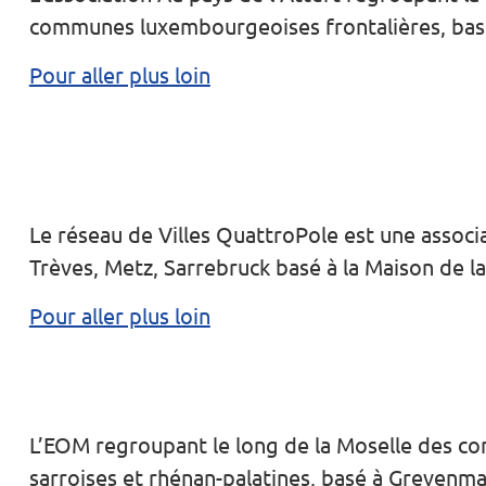
communes luxembourgeoises frontalières, basé
Pour aller plus loin
Le réseau de Villes QuattroPole est une asso
Trèves, Metz, Sarrebruck basé à la Maison de 
Pour aller plus loin
L’EOM regroupant le long de la Moselle des 
sarroises et rhénan-palatines, basé à Grevenm