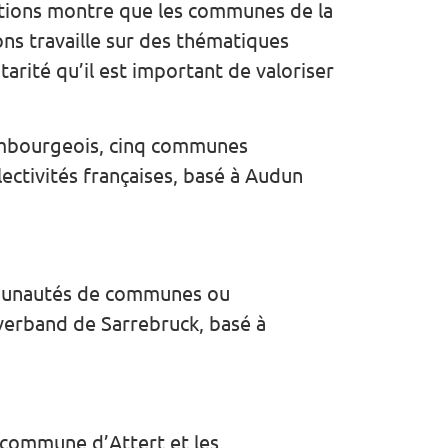
sations montre que les communes de la
ns travaille sur des thématiques
arité qu’il est important de valoriser
xembourgeois, cinq communes
lectivités françaises, basé à Audun
mmunautés de communes ou
verband de Sarrebruck, basé à
a commune d’Attert et les