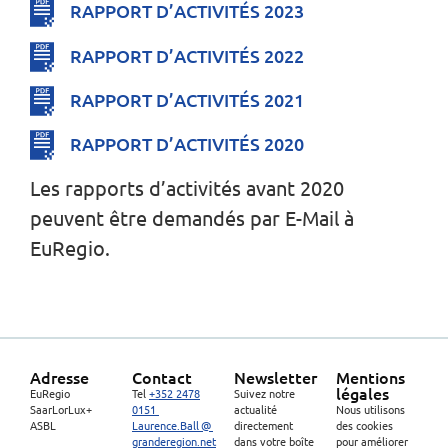
RAPPORT D’ACTIVITÉS 2023
RAPPORT D’ACTIVITÉS 2022
RAPPORT D’ACTIVITÉS 2021
RAPPORT D’ACTIVITÉS 2020
Les rapports d’activités avant 2020
peuvent être demandés par E-Mail à
EuRegio.
Adresse
Contact
Newsletter
Mentions
légales
EuRegio
Tel
+352 2478
Suivez notre
SaarLorLux+
0151
actualité
Nous utilisons
ASBL
Laurence.Ball @
directement
des cookies
granderegion.net
dans votre boîte
pour améliorer