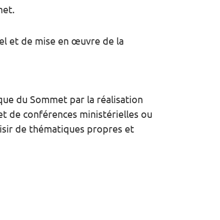
met.
nel et de mise en œuvre de la
que du Sommet par la réalisation
et de conférences ministérielles ou
aisir de thématiques propres et