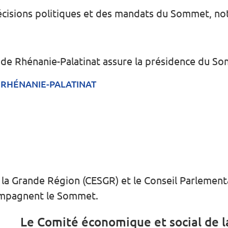
cisions politiques et des mandats du Sommet, no
 de Rhénanie-Palatinat assure la présidence du S
 RHÉNANIE-PALATINAT
a Grande Région (CESGR) et le Conseil Parlementai
compagnent le Sommet.
Le Comité économique et social de 