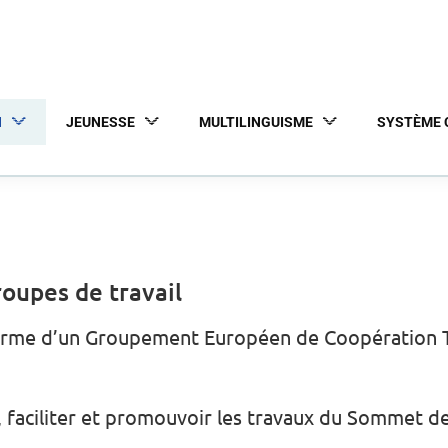
N
JEUNESSE
MULTILINGUISME
SYSTÈME 
oupes de travail
orme d’un Groupement Européen de Coopération Ter
, faciliter et promouvoir les travaux du Sommet d