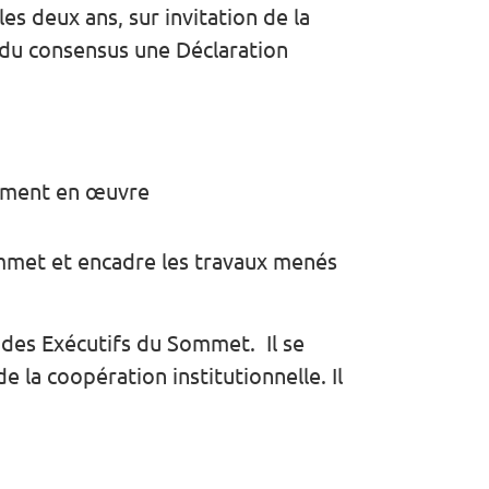
s deux ans, sur invitation de la
e du consensus une Déclaration
ntement en œuvre
Sommet et encadre les travaux menés
 des Exécutifs du Sommet.
Il se
e la coopération institutionnelle. Il