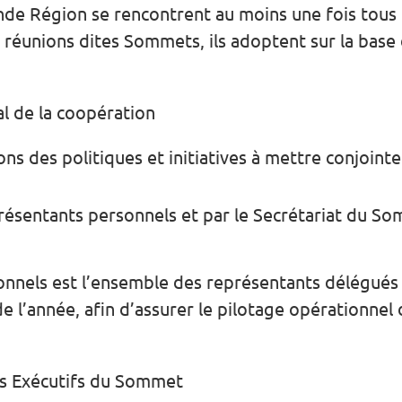
de Région se rencontrent au moins une fois tous le
s réunions dites Sommets, ils adoptent sur la bas
al de la coopération
ons des politiques et initiatives à mettre conjoi
eprésentants personnels et par le Secrétariat du 
onnels est l’ensemble des représentants délégués
 l’année, afin d’assurer le pilotage opérationnel d
es Exécutifs du Sommet