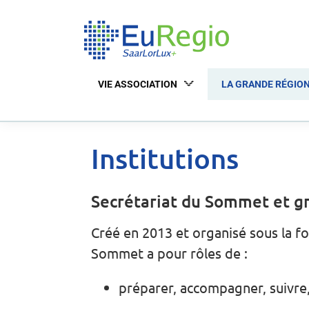
VIE ASSOCIATION
LA GRANDE RÉGIO
Institutions
Secrétariat du Sommet et gr
Créé en 2013 et organisé sous la f
Sommet a pour rôles de :
préparer, accompagner, suivre