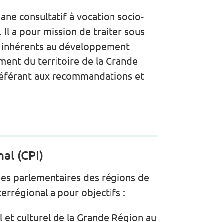
gane consultatif à vocation socio-
l a pour mission de traiter sous
s inhérents au développement
ment du territoire de la Grande
e référant aux recommandations et
al (CPI)
ées parlementaires des régions de
errégional a pour objectifs :
 et culturel de la Grande Région au