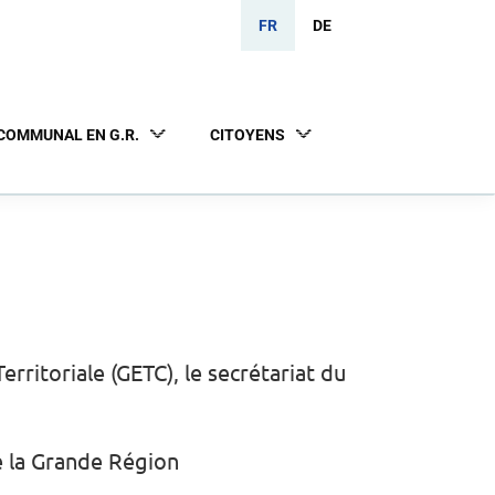
FR
DE
COMMUNAL EN G.R.
CITOYENS
ritoriale (GETC), le secrétariat du
e la Grande Région