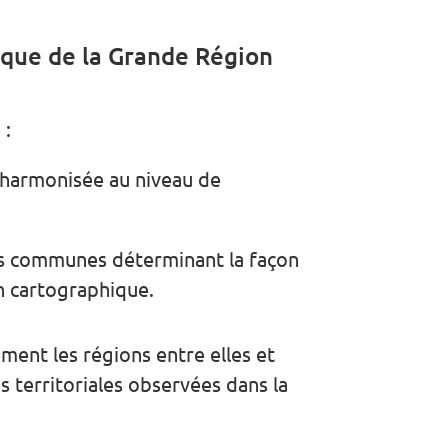
que de la Grande Région
 :
 harmonisée au niveau de
ns communes déterminant la façon
on cartographique.
ment les régions entre elles et
 territoriales observées dans la