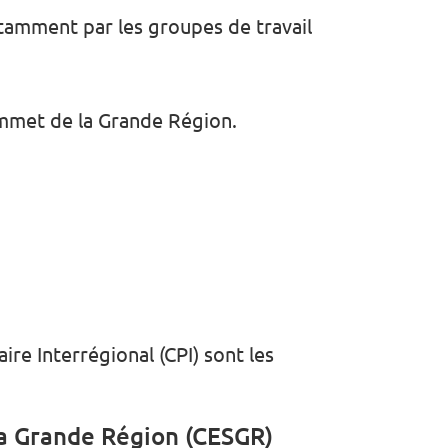
tamment par les groupes de travail
ommet de la Grande Région.
re Interrégional (CPI) sont les
la Grande Région (CESGR)