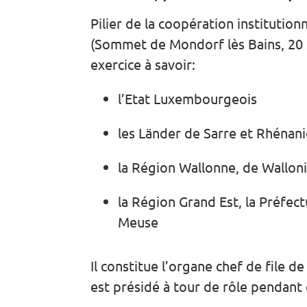
Pilier de la coopération institutio
(Sommet de Mondorf lès Bains, 20 s
exercice
à savoir:
l’Etat Luxembourgeois
les Länder de Sarre et Rhénani
la Région Wallonne, de Wallo
la Région Grand Est, la Préfec
Meuse
Il constitue l’organe chef de file d
est présidé à tour de rôle pendant