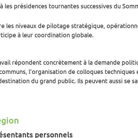
elà les présidences tournantes successives du Som
tre les niveaux de pilotage stratégique, opération
icipe à leur coordination globale.
avail répondent concrètement à la demande politi
 communs, l’organisation de colloques techniques 
stination du grand public. Ils peuvent aussi se s
égion
ésentants personnels