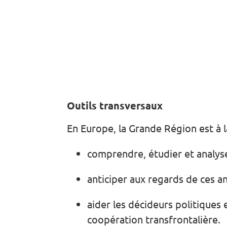
Outils transversaux
En Europe, la Grande Région est à la
comprendre, étudier et analyse
anticiper aux regards de ces an
aider les décideurs politiques 
coopération transfrontalière.