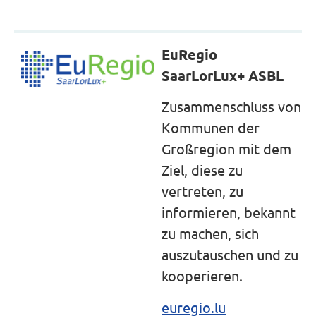
EuRegio
SaarLorLux+ ASBL
Zusammenschluss von
Kommunen der
Großregion mit dem
Ziel, diese zu
vertreten, zu
informieren, bekannt
zu machen, sich
auszutauschen und zu
kooperieren.
euregio.lu