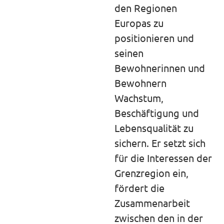
den Regionen
Europas zu
positionieren und
seinen
Bewohnerinnen und
Bewohnern
Wachstum,
Beschäftigung und
Lebensqualität zu
sichern. Er setzt sich
für die Interessen der
Grenzregion ein,
fördert die
Zusammenarbeit
zwischen den in der