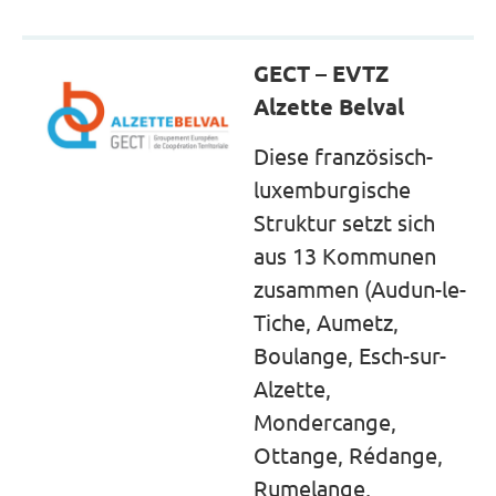
GECT – EVTZ
Alzette Belval
Diese französisch-
luxemburgische
Struktur setzt sich
aus 13 Kommunen
zusammen (Audun-le-
Tiche, Aumetz,
Boulange, Esch-sur-
Alzette,
Mondercange,
Ottange, Rédange,
Rumelange,