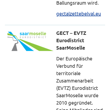
Ballungsraum wird.
gectalzettebelval.eu
GECT – EVTZ
Eurodistrict
SaarMoselle
Der Europäische
Verbund für
territoriale
Zusammenarbeit
(EVTZ) Eurodistrict
SaarMoselle wurde
2010 gegründet.
Seine Mitglieder sind