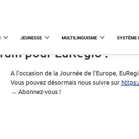
N
JEUNESSE
MULTILINGUISME
SYSTÈME 
ram pour EuRegio !
A l’occasion de la Journée de l’Europe, EuReg
Vous pouvez désormais nous suivre sur
https
→ Abonnez-vous !