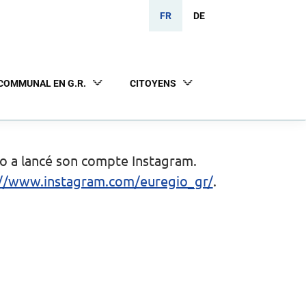
FR
DE
COMMUNAL EN G.R.
CITOYENS
io a lancé son compte Instagram.
://www.instagram.com/euregio_gr/
.