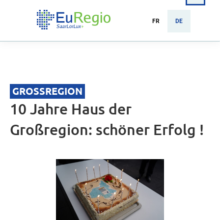
FR
DE
GROSSREGION
10 Jahre Haus der
Großregion: schöner Erfolg !