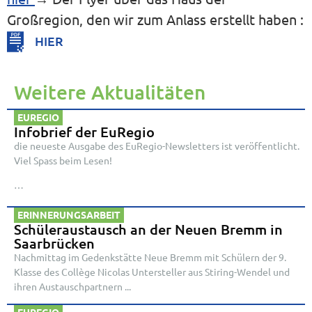
Großregion, den wir zum Anlass erstellt haben :
HIER
Weitere Aktualitäten
EUREGIO
Infobrief der EuRegio
die neueste Ausgabe des EuRegio-Newsletters ist veröffentlicht.
Viel Spass beim Lesen!
…
ERINNERUNGSARBEIT
Schüleraustausch an der Neuen Bremm in
Saarbrücken
Nachmittag im Gedenkstätte Neue Bremm mit Schülern der 9.
Klasse des Collège Nicolas Untersteller aus Stiring-Wendel und
ihren Austauschpartnern ...
EUREGIO